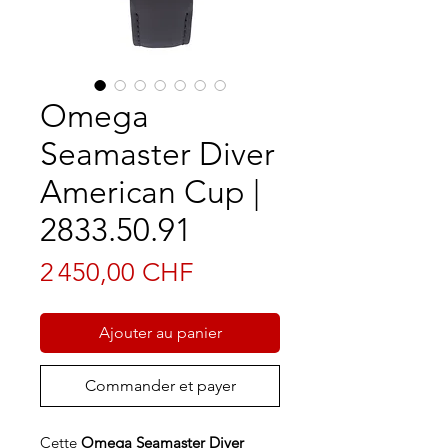
Omega
Seamaster Diver
American Cup |
2833.50.91
Prix
2 450,00 CHF
Ajouter au panier
Commander et payer
Cette
Omega Seamaster Diver