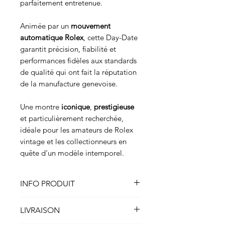
parfaitement entretenue.
Animée par un
mouvement
automatique Rolex
, cette Day-Date
garantit précision, fiabilité et
performances fidèles aux standards
de qualité qui ont fait la réputation
de la manufacture genevoise.
Une montre
iconique
,
prestigieuse
et particulièrement recherchée,
idéale pour les amateurs de Rolex
vintage et les collectionneurs en
quête d'un modèle intemporel.
INFO PRODUIT
Montre
LIVRAISON
Rolex Day-Date