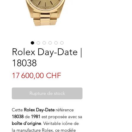
Rolex Day-Date |
18038
Prix
17 600,00 CHF
Rupture de stock
Cette
Rolex Day-Date
référence
18038
de
1981
est proposée avec sa
boîte d'origine
. Véritable icône de
la manufacture Rolex, ce modèle