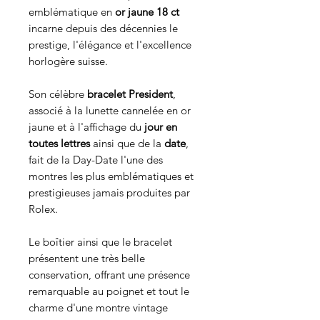
emblématique en
or jaune 18 ct
incarne depuis des décennies le
prestige, l'élégance et l'excellence
horlogère suisse.
Son célèbre
bracelet President
,
associé à la lunette cannelée en or
jaune et à l'affichage du
jour en
toutes lettres
ainsi que de la
date
,
fait de la Day-Date l'une des
montres les plus emblématiques et
prestigieuses jamais produites par
Rolex.
Le boîtier ainsi que le bracelet
présentent une très belle
conservation, offrant une présence
remarquable au poignet et tout le
charme d'une montre vintage