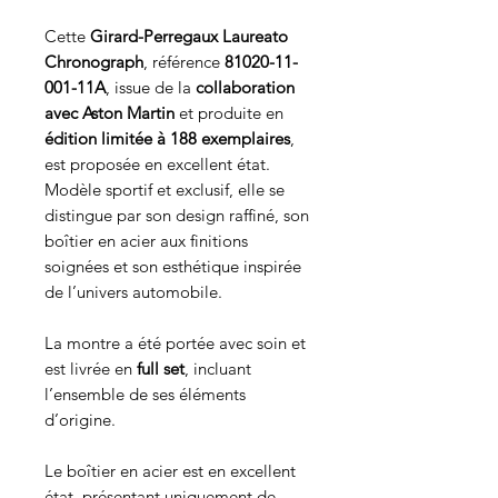
Cette
Girard-Perregaux Laureato
Chronograph
, référence
81020-11-
001-11A
, issue de la
collaboration
avec Aston Martin
et produite en
édition limitée à 188 exemplaires
,
est proposée en excellent état.
Modèle sportif et exclusif, elle se
distingue par son design raffiné, son
boîtier en acier aux finitions
soignées et son esthétique inspirée
de l’univers automobile.
La montre a été portée avec soin et
est livrée en
full set
, incluant
l’ensemble de ses éléments
d’origine.
Le boîtier en acier est en excellent
état, présentant uniquement de