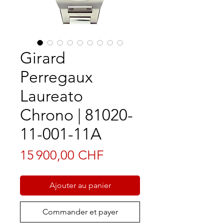
Girard
Perregaux
Laureato
Chrono | 81020-
11-001-11A
Prix
15 900,00 CHF
Ajouter au panier
Commander et payer