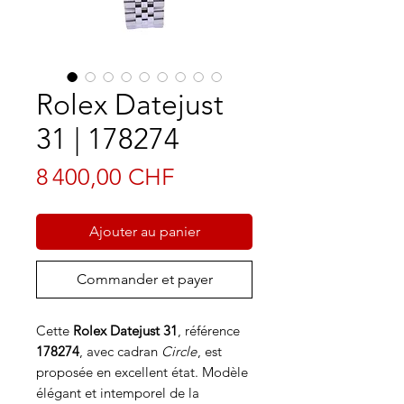
Rolex Datejust
31 | 178274
Prix
8 400,00 CHF
Ajouter au panier
Commander et payer
Cette
Rolex Datejust 31
, référence
178274
, avec cadran
Circle
, est
proposée en excellent état. Modèle
élégant et intemporel de la