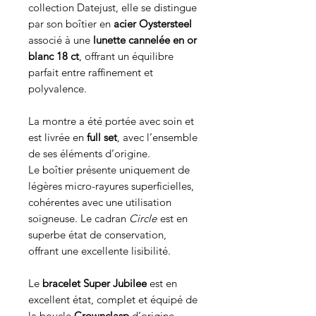
collection Datejust, elle se distingue
par son boîtier en
acier Oystersteel
associé à une
lunette cannelée en or
blanc 18 ct
, offrant un équilibre
parfait entre raffinement et
polyvalence.
La montre a été portée avec soin et
est livrée en
full set
, avec l’ensemble
de ses éléments d’origine.
Le boîtier présente uniquement de
légères micro-rayures superficielles,
cohérentes avec une utilisation
soigneuse. Le cadran
Circle
est en
superbe état de conservation,
offrant une excellente lisibilité.
Le
bracelet Super Jubilee
est en
excellent état, complet et équipé de
la boucle
Crownclasp
d’origine