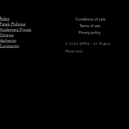
Rolex
Conditions of sale
Patek Philippe
Terms of use
Audemars Piguet
Privacy policy
Omega
Vacheron
© 2025 MPR2 - All Rights
Constantin
Reserved