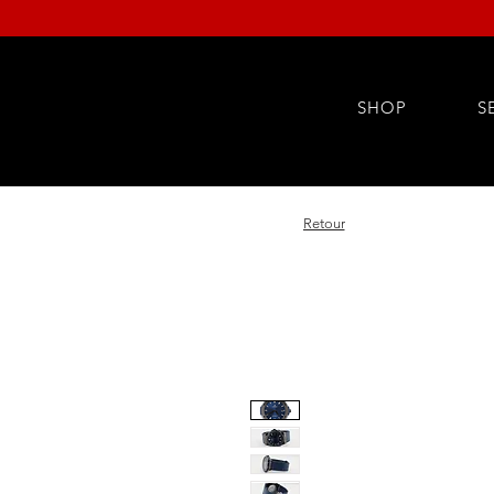
SHOP
S
Retour