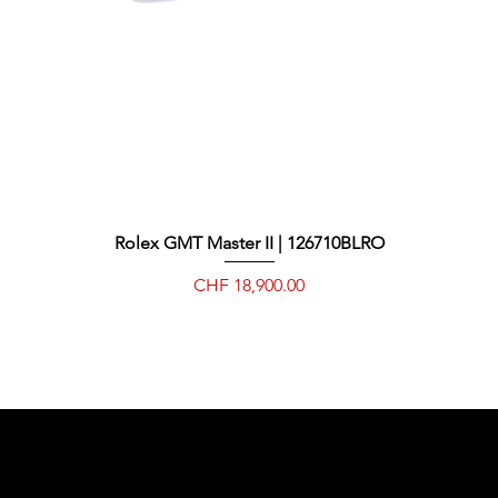
Rolex GMT Master II | 126710BLRO
Quick View
Price
CHF 18,900.00