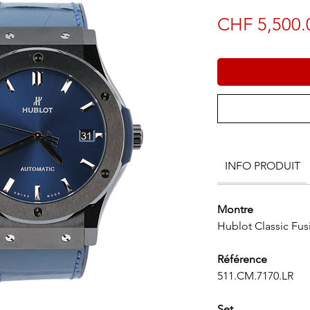
CHF 5,500.
INFO PRODUIT
Montre
Hublot Classic Fus
Référence
511.CM.7170.LR
Set