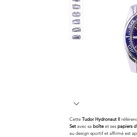
Cette
Tudor Hydronaut II
référen
Set
avec sa
boîte
et ses
papiers d
au design sportif et affirmé est a