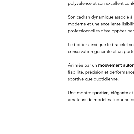
polyvalence et son excellent conf
Son cadran dynamique associé à s
moderne et une excellente lisibilit
professionnelles développées par
Le boîtier ainsi que le bracelet so
conservation générale et un port
Animée par un
mouvement autom
fiabilité, précision et performanc
sportive que quotidienne.
Une montre
sportive
,
élégante
et 
amateurs de modèles Tudor au ca