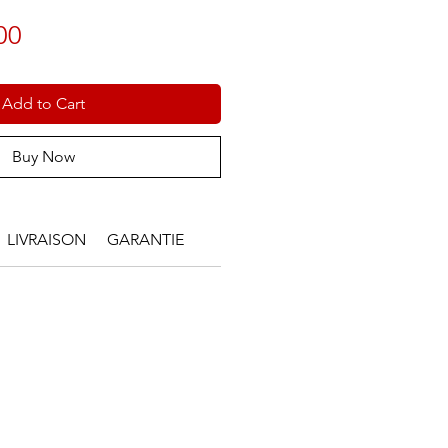
Price
00
Add to Cart
Buy Now
LIVRAISON
GARANTIE