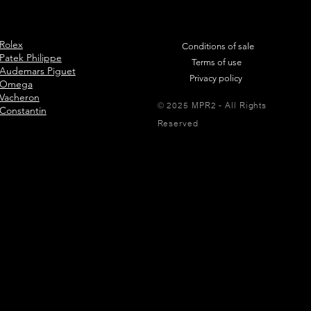
Rolex
Conditions of sale
Patek Philippe
Terms of use
Audemars Piguet
Privacy policy
Omega
Vacheron
© 2025 MPR2 - All Rights
Constantin
Reserved