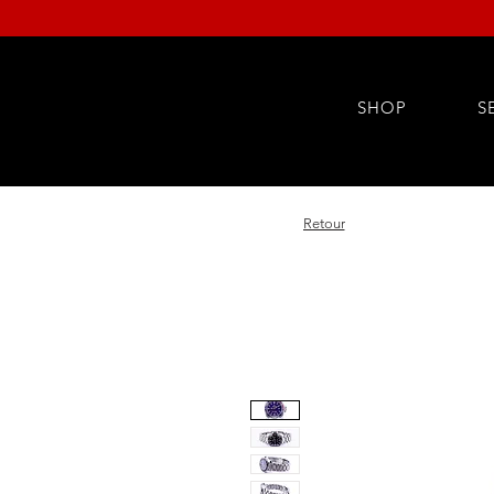
SHOP
S
Retour