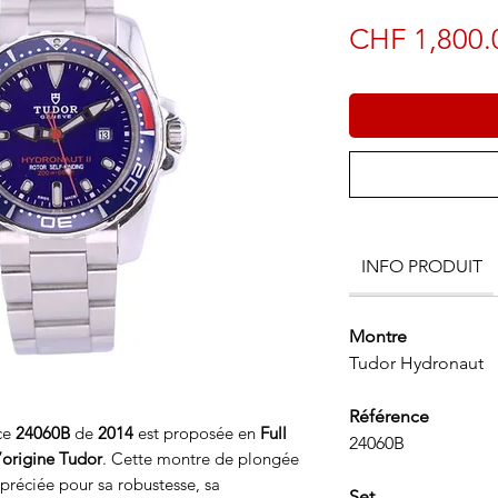
CHF 1,800.
INFO PRODUIT
Montre
Tudor Hydronaut
Référence
ce
24060B
de
2014
est proposée en
Full
24060B
’origine Tudor
. Cette montre de plongée
ppréciée pour sa robustesse, sa
Set