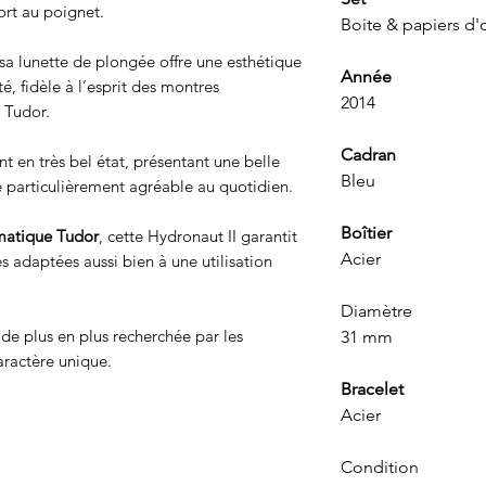
ort au poignet.
Boite & papiers d
a lunette de plongée offre une esthétique
Année
é, fidèle à l’esprit des montres
2014
 Tudor.
Cadran
nt en très bel état, présentant une belle
Bleu
é particulièrement agréable au quotidien.
Boîtier
atique Tudor
, cette Hydronaut II garantit
Acier
es adaptées aussi bien à une utilisation
Diamètre
de plus en plus recherchée par les
31 mm
ractère unique.
Bracelet
Acier
Condition