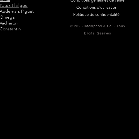
Conditions générales de vente
Patek Philippe
Conditions d'utilisation
Audemars Piguet
Politique de confidentalité
Omega
Vacheron
© 2026 Intemporel & Co. - Tous
Constantin
Droits Réservés