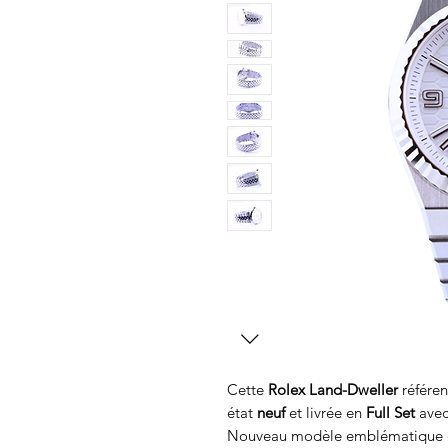
Cette
Rolex Land-Dweller
référe
état
neuf
et livrée en
Full Set
avec
Nouveau modèle emblématique de