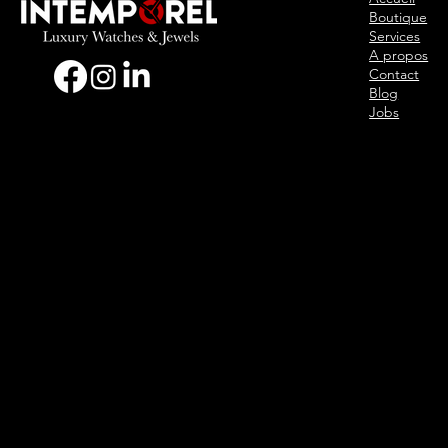
Boutique
Services
A propos
Contact
Blog
Jobs