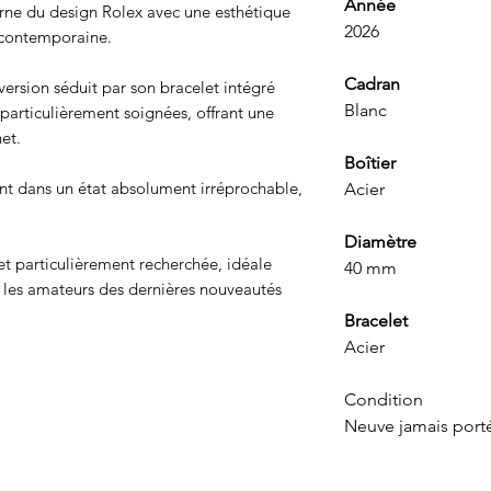
Année
rne du design Rolex avec une esthétique
2026
 contemporaine.
Cadran
 version séduit par son bracelet intégré
Blanc
s particulièrement soignées, offrant une
et.
Boîtier
sont dans un état absolument irréprochable,
Acier
Diamètre
t particulièrement recherchée, idéale
40 mm
e les amateurs des dernières nouveautés
Bracelet
Acier
Condition
Neuve jamais port