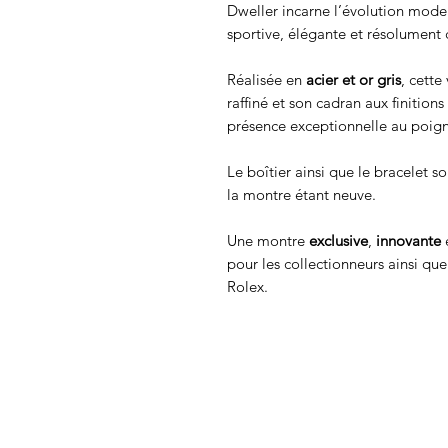
Dweller incarne l’évolution mode
sportive, élégante et résolument
Réalisée en
acier et or gris
, cette
raffiné et son cadran aux finition
présence exceptionnelle au poign
Le boîtier ainsi que le bracelet 
la montre étant neuve.
Une montre
exclusive
,
innovante
e
pour les collectionneurs ainsi qu
Rolex.