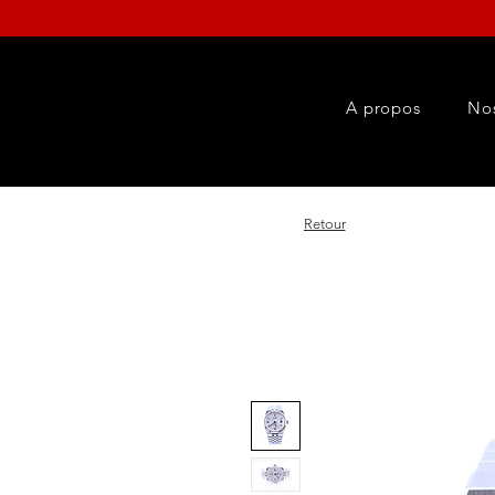
A propos
No
Retour