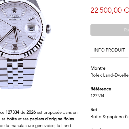
22 500,00 
Ru
INFO PRODUIT
Montre
Rolex Land-Dwelle
Référence
127334
Set
nce
127334
de
2026
est proposée dans un
Boite & papiers d'
 sa
boîte
et ses
papiers d’origine Rolex
.
 la manufacture genevoise, la Land-