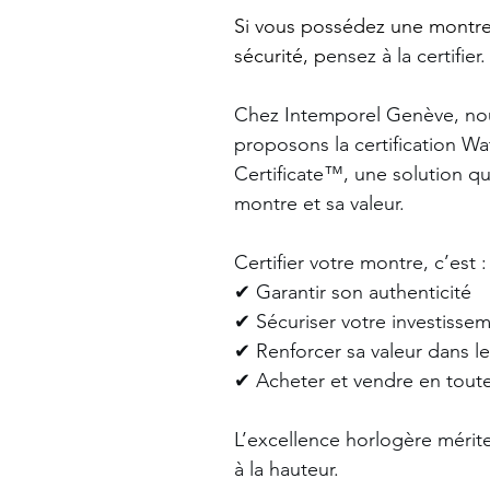
Si vous possédez une montre
sécurité, p
ensez à la certifier.
Chez Intemporel Genève, no
proposons la certification Wa
Certificate™️, une solution q
montre et sa valeur.
Certifier votre montre, c’est :
✔︎ Garantir son authenticité
✔︎ Sécuriser votre investisse
✔︎ Renforcer sa valeur dans l
✔︎ Acheter et vendre en tout
L’excellence horlogère mérite
à la hauteur.