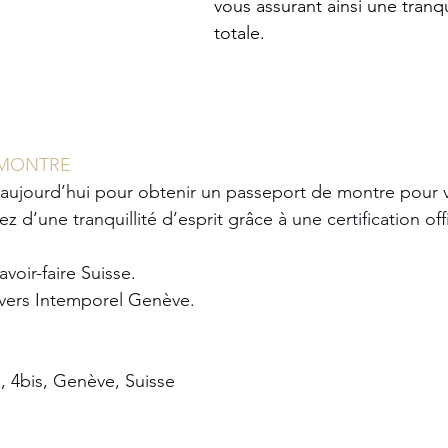
vous assurant ainsi une tranqui
totale.
 MONTRE
aujourd’hui pour obtenir un passeport de montre pour v
z d’une tranquillité d’esprit grâce à une certification offi
avoir-faire Suisse.
ivers Intemporel Genève.
, 4bis, Genève, Suisse