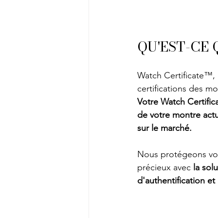
QU'EST-CE 
Watch Certificate™, 
certifications des mo
Votre Watch Certific
de votre montre act
sur le marché.
Nous protégeons votr
précieux avec 
la sol
d'authentification e