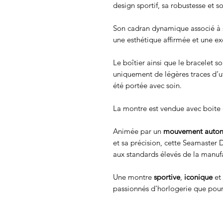
design sportif, sa robustesse et s
Son cadran dynamique associé à 
une esthétique affirmée et une exc
Le boîtier ainsi que le bracelet s
uniquement de légères traces d’u
été portée avec soin.
La montre est vendue
avec boite 
Animée par un
mouvement auto
et sa précision, cette Seamaster
aux standards élevés de la manufa
Une montre
sportive
,
iconique
et 
passionnés d’horlogerie que pour