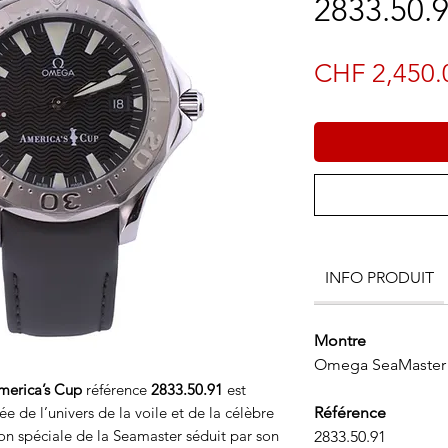
2833.50.
CHF 2,450.
INFO PRODUIT
Montre
Omega SeaMaster 
erica’s Cup
référence
2833.50.91
est
rée de l’univers de la voile et de la célèbre
Référence
on spéciale de la Seamaster séduit par son
2833.50.91