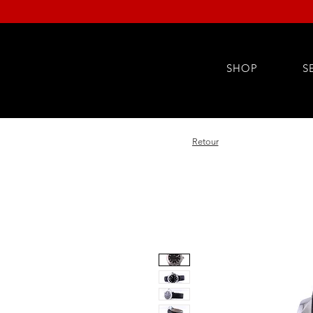
SHOP
S
Retour