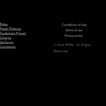
Rolex
Conditions of sale
Patek Philippe
Terms of use
Audemars Piguet
Privacy policy
Omega
Vacheron
© 2025 MPR2 - All Rights
Constantin
Reserved