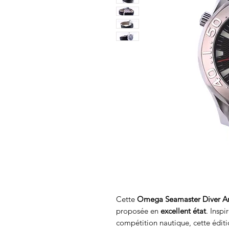
Cette
Omega Seamaster Diver Am
proposée en
excellent état
. Inspi
compétition nautique, cette éditi