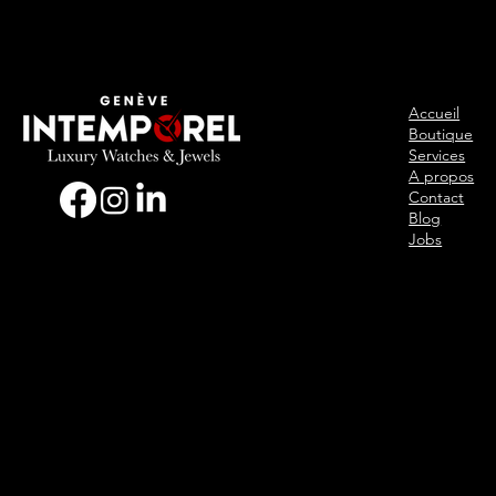
Accueil
Boutique
Services
A propos
Contact
Blog
Jobs