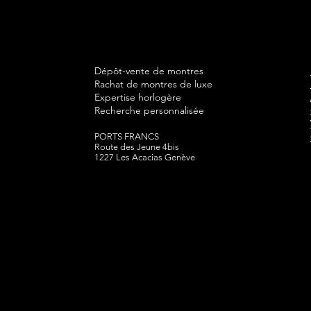
Dépôt-vente de montres
Rachat de montres de luxe
Expertise horlogère
Recherche personnalisée
PORTS FRANCS
Route des Jeune 4bis
1227 Les Acacias Genève